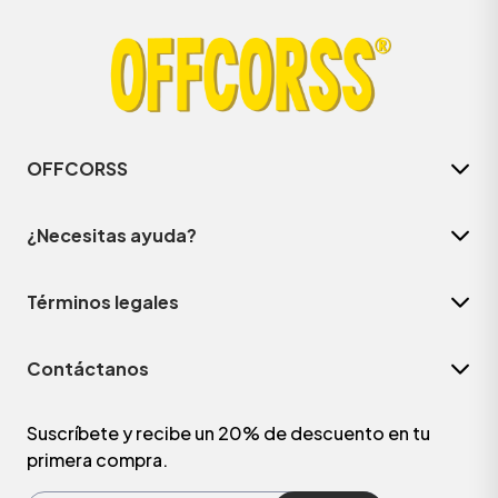
OFFCORSS
¿Necesitas ayuda?
Términos legales
ÁSICOS
Contáctanos
ÁSICOS
ÁSICOS
Suscríbete y recibe un 20% de descuento en tu
primera compra.
ÁSICOS