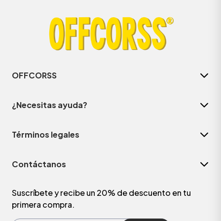
OFFCORSS
¿Necesitas ayuda?
Términos legales
ÁSICOS
Contáctanos
ÁSICOS
ÁSICOS
Suscríbete y recibe un 20% de descuento en tu
primera compra.
ÁSICOS