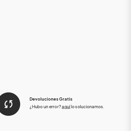
Devoluciones Gratis
¿Hubo un error?
aquí
lo solucionamos.