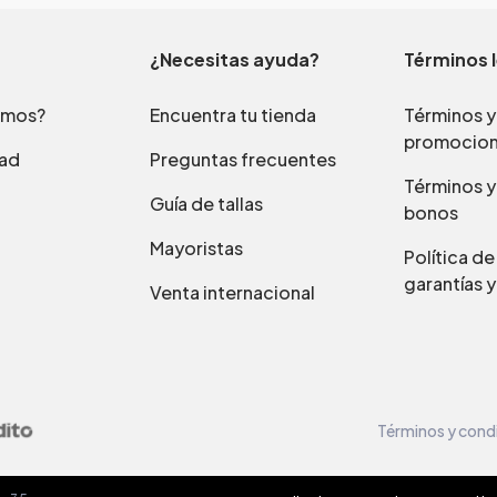
¿Necesitas ayuda?
Términos 
omos?
Encuentra tu tienda
Términos y
promocio
dad
Preguntas frecuentes
Términos y
Guía de tallas
bonos
Mayoristas
Política d
garantías y
Venta internacional
Términos y cond