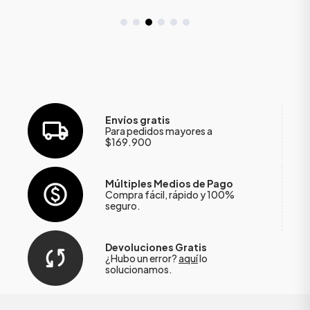
Envíos gratis
Para pedidos mayores a
$169.900
Múltiples Medios de Pago
Compra fácil, rápido y 100%
seguro.
Devoluciones Gratis
¿Hubo un error?
aquí
lo
solucionamos.