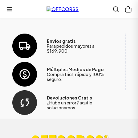
Envíos gratis
Para pedidos mayores a
$169.900
Múltiples Medios de Pago
Compra fácil, rápido y 100%
seguro.
Devoluciones Gratis
¿Hubo un error?
aquí
lo
solucionamos.