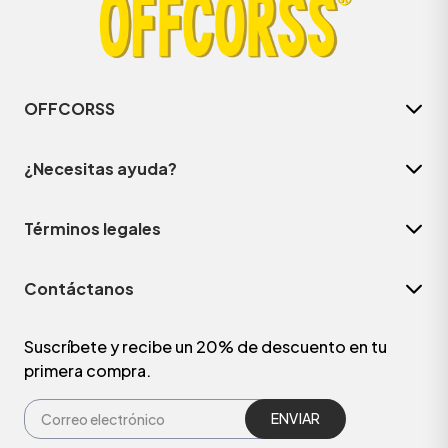
OFFCORSS
¿Necesitas ayuda?
Términos legales
Contáctanos
ÁSICOS
Suscríbete y recibe un 20% de descuento en tu
primera compra.
ÁSICOS
ÁSICOS
ÁSICOS
ENVIAR