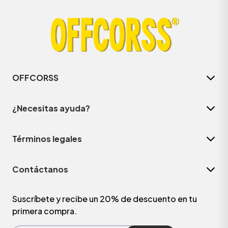
OFFCORSS
¿Necesitas ayuda?
Términos legales
ÁSICOS
Contáctanos
ÁSICOS
ÁSICOS
Suscríbete y recibe un 20% de descuento en tu
primera compra.
ÁSICOS