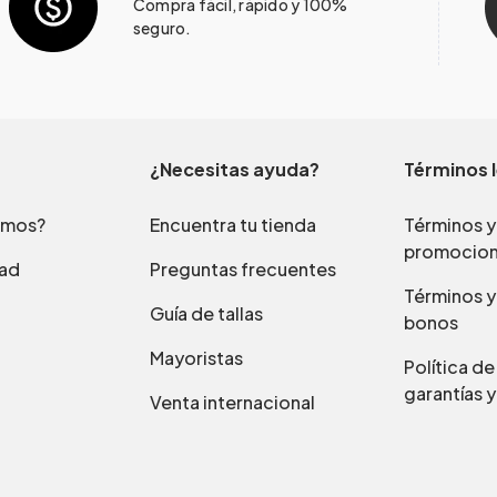
Compra fácil, rápido y 100%
seguro.
¿Necesitas ayuda?
Términos 
omos?
Encuentra tu tienda
Términos y
promocio
dad
Preguntas frecuentes
Términos y
Guía de tallas
bonos
Mayoristas
Política d
garantías y
Venta internacional