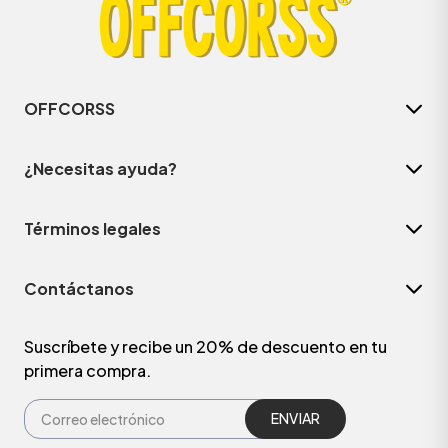
OFFCORSS
¿Necesitas ayuda?
Términos legales
Contáctanos
ÁSICOS
Suscríbete y recibe un 20% de descuento en tu
primera compra.
ÁSICOS
ÁSICOS
ÁSICOS
ENVIAR