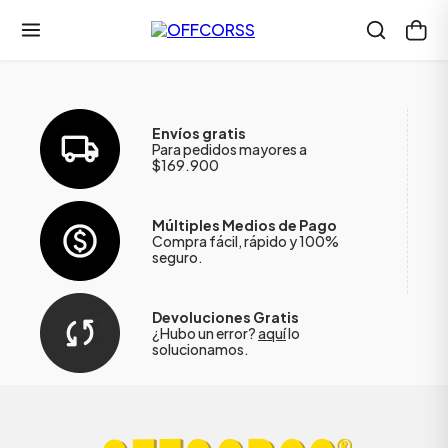
Envíos gratis
Para pedidos mayores a
$169.900
Múltiples Medios de Pago
Compra fácil, rápido y 100%
seguro.
Devoluciones Gratis
¿Hubo un error?
aquí
lo
solucionamos.