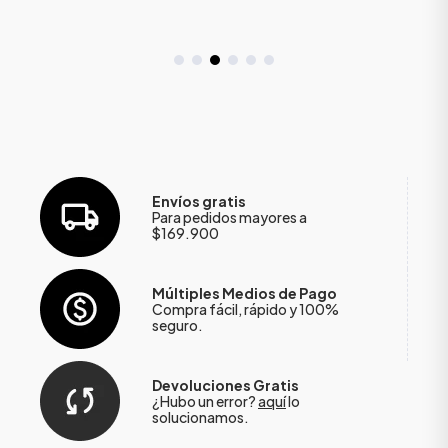
Envíos gratis
Para pedidos mayores a
$169.900
Múltiples Medios de Pago
Compra fácil, rápido y 100%
seguro.
Devoluciones Gratis
¿Hubo un error?
aquí
lo
solucionamos.