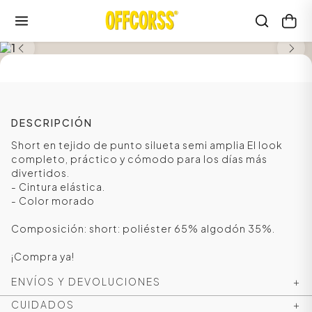
SALE
DESCRIPCIÓN
Short en tejido de punto silueta semi amplia El look
completo, práctico y cómodo para los días más
divertidos.
- Cintura elástica.
- Color morado
Composición: short: poliéster 65% algodón 35%.
¡Compra ya!
ENVÍOS Y DEVOLUCIONES
+
CUIDADOS
+