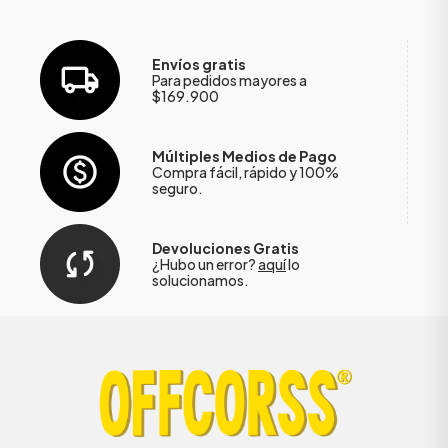
Envíos gratis
Para pedidos mayores a
$169.900
Múltiples Medios de Pago
Compra fácil, rápido y 100%
seguro.
Devoluciones Gratis
¿Hubo un error?
aquí
lo
solucionamos.