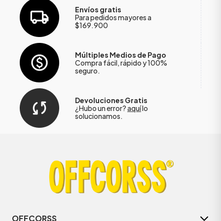
Envíos gratis
Para pedidos mayores a
$169.900
Múltiples Medios de Pago
Compra fácil, rápido y 100%
seguro.
Devoluciones Gratis
¿Hubo un error?
aquí
lo
solucionamos.
OFFCORSS