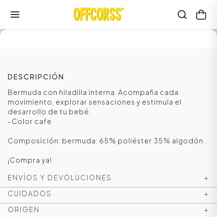
SALE
DESCRIPCIÓN
Bermuda con hiladilla interna. Acompaña cada
movimiento, explorar sensaciones y estimula el
desarrollo de tu bebé.
-Color cafe
Composición: bermuda: 65% poliéster 35% algodón.
¡Compra ya!
ENVÍOS Y DEVOLUCIONES
+
CUIDADOS
+
ORIGEN
+