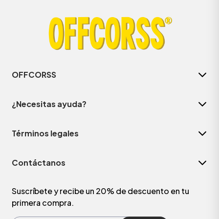
OFFCORSS
¿Necesitas ayuda?
Términos legales
ÁSICOS
Contáctanos
ÁSICOS
ÁSICOS
Suscríbete y recibe un 20% de descuento en tu
primera compra.
ÁSICOS