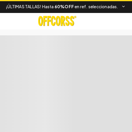
¡ÚLTIMAS TALLAS! Hasta
60%OFF
en ref. seleccionadas.