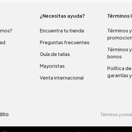
¿Necesitas ayuda?
Términos 
omos?
Encuentra tu tienda
Términos y
promocio
dad
Preguntas frecuentes
Términos y
Guía de tallas
bonos
Mayoristas
Política d
garantías y
Venta internacional
Términos y cond