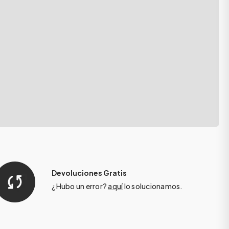
Devoluciones Gratis
¿Hubo un error?
aquí
lo solucionamos.