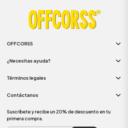
OFFCORSS
¿Necesitas ayuda?
Términos legales
ÁSICOS
Contáctanos
ÁSICOS
ÁSICOS
Suscríbete y recibe un 20% de descuento en tu
primera compra.
ÁSICOS