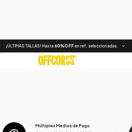
¡ÚLTIMAS TALLAS! Hasta
60%OFF
en ref. seleccionadas.
Múltiples Medios de Pago