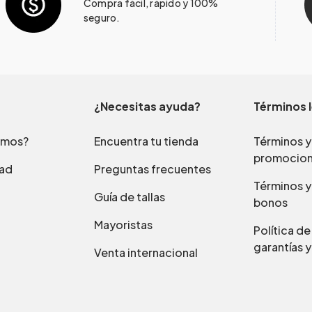
Compra fácil, rápido y 100%
seguro.
¿Necesitas ayuda?
Términos 
omos?
Encuentra tu tienda
Términos y
promocio
dad
Preguntas frecuentes
Términos y
Guía de tallas
bonos
Mayoristas
Política d
garantías y
Venta internacional