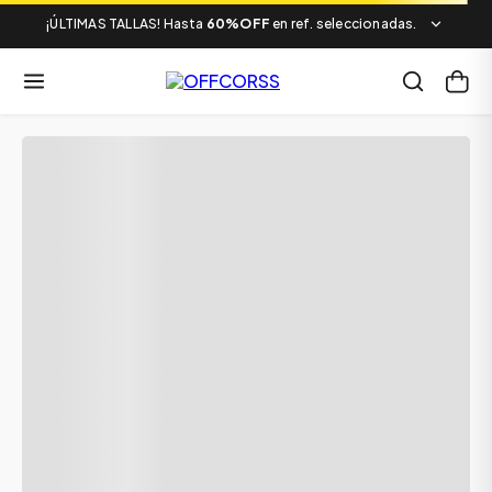
¡ÚLTIMAS TALLAS! Hasta
60%OFF
en ref. seleccionadas.