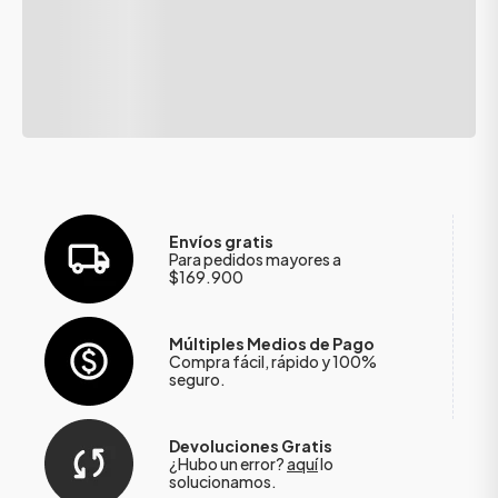
Envíos gratis
Para pedidos mayores a
$169.900
Múltiples Medios de Pago
Compra fácil, rápido y 100%
seguro.
Devoluciones Gratis
¿Hubo un error?
aquí
lo
solucionamos.