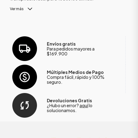
Ver más
Envíos gratis
Para pedidos mayores a
$169.900
Múltiples Medios de Pago
Compra fácil, rápido y 100%
seguro.
Devoluciones Gratis
¿Hubo un error?
aquí
lo
solucionamos.