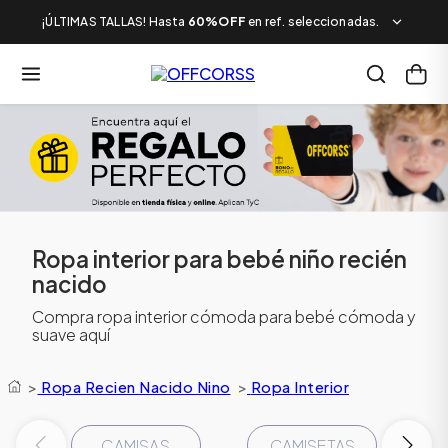
¡ÚLTIMAS TALLAS! Hasta
60%OFF
en ref. seleccionadas.
Ropa interior para bebé niño recién
nacido
Compra ropa interior cómoda para bebé cómoda y
suave aquí
>
Ropa Recien Nacido Nino
>
Ropa Interior
CAMISAS
CAMISETAS