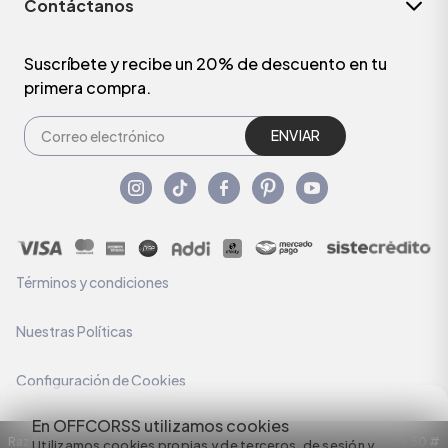
Contáctanos
Suscríbete y recibe un 20% de descuento en tu
primera compra.
ENVIAR
Términos y condiciones
Nuestras Políticas
Configuración de Cookies
En OFFCORSS utilizamos cookies
Razón Social: C.I HERMECO S.A. NIT: 890924167-6 Dirección: Carrera 50 #
Utilizamos cookies propias y de terceros, de sesión y