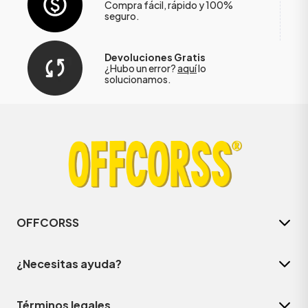
Compra fácil, rápido y 100%
seguro.
Devoluciones Gratis
¿Hubo un error?
aquí
lo
solucionamos.
OFFCORSS
¿Necesitas ayuda?
Términos legales