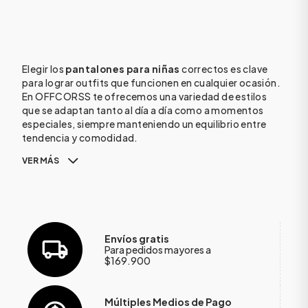
Elegir los
pantalones para niñas
correctos es clave
para lograr outfits que funcionen en cualquier ocasión.
En OFFCORSS te ofrecemos una variedad de estilos
que se adaptan tanto al día a día como a momentos
especiales, siempre manteniendo un equilibrio entre
tendencia y comodidad.
VER MÁS
Envíos gratis
Para pedidos mayores a
$169.900
Múltiples Medios de Pago