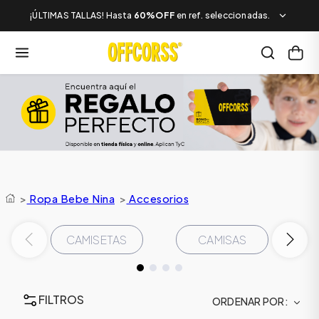
¡ÚLTIMAS TALLAS! Hasta
60%OFF
en ref. seleccionadas.
>
Ropa Bebe Nina
>
Accesorios
CAMISETAS
CAMISAS
FILTROS
ORDENAR POR