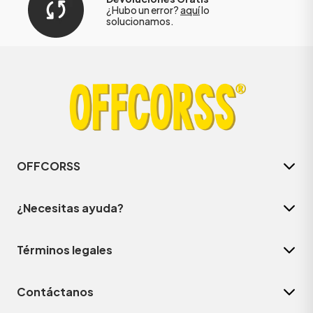
¿Hubo un error?
aquí
lo
solucionamos.
OFFCORSS
¿Necesitas ayuda?
Términos legales
Contáctanos