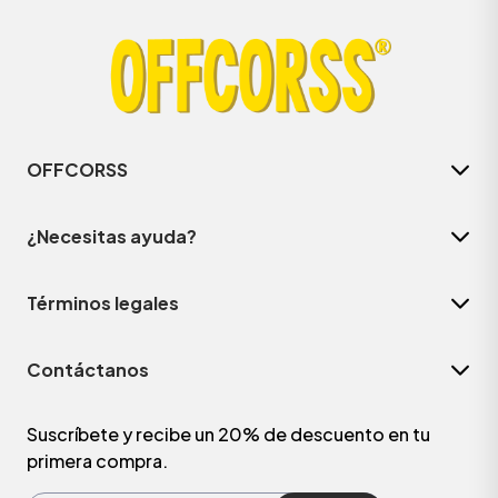
OFFCORSS
¿Necesitas ayuda?
Términos legales
ÁSICOS
Contáctanos
ÁSICOS
ÁSICOS
Suscríbete y recibe un 20% de descuento en tu
primera compra.
ÁSICOS