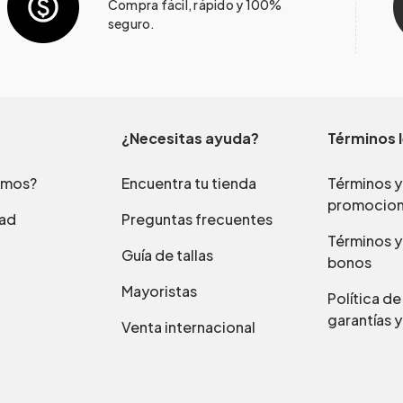
Compra fácil, rápido y 100%
seguro.
¿Necesitas ayuda?
Términos 
omos?
Encuentra tu tienda
Términos y
promocio
dad
Preguntas frecuentes
Términos y
Guía de tallas
bonos
Mayoristas
Política d
garantías y
Venta internacional