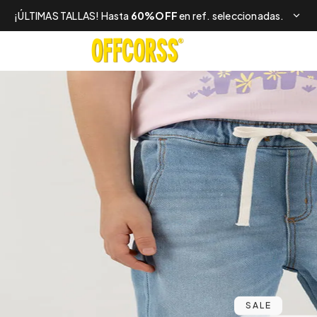
¡ÚLTIMAS TALLAS! Hasta
60%OFF
en ref. seleccionadas.
SALE