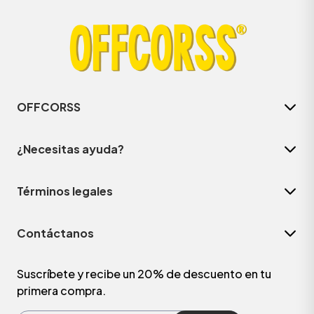
OFFCORSS
¿Necesitas ayuda?
Términos legales
ÁSICOS
Contáctanos
ÁSICOS
ÁSICOS
Suscríbete y recibe un 20% de descuento en tu
primera compra.
ÁSICOS