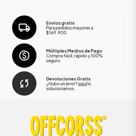
Envíos gratis
Para pedidos mayores a
$169.900
Múltiples Medios de Pago
Compra fácil, rápido y 100%
seguro.
Devoluciones Gratis
¿Hubo un error?
aquí
lo
solucionamos.