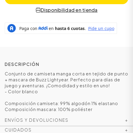
Disponibilidad en tienda
DESCRIPCIÓN
Conjunto de camiseta manga corta en tejido de punto
+ mascara de Buzz Lightyear. Perfecto para días de
juego y aventuras. ¡Comodidad y estilo en uno!
ÁSICOS
- Color blanco
Composición camiseta: 99% algodón 1% elastano
Composición mascara: 100% poliéster
ÁSICOS
ÁSICOS
ENVÍOS Y DEVOLUCIONES
+
ÁSICOS
CUIDADOS
+