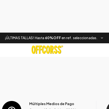
¡ÚLTIMAS TALLAS! Hasta
60%OFF
en ref. seleccionadas.
Múltiples Medios de Pago