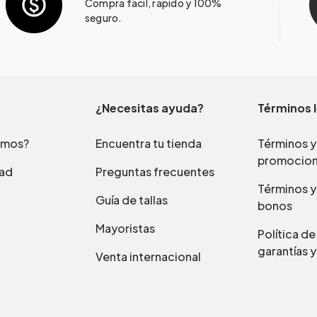
Compra fácil, rápido y 100%
seguro.
¿Necesitas ayuda?
Términos 
omos?
Encuentra tu tienda
Términos y
promocio
dad
Preguntas frecuentes
Términos y
Guía de tallas
bonos
Mayoristas
Política d
garantías y
Venta internacional