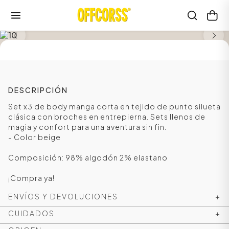
SALE
DESCRIPCIÓN
Set x3 de body manga corta en tejido de punto silueta
clásica con broches en entrepierna. Sets llenos de
magia y confort para una aventura sin fin.
- Color beige
Composición: 98% algodón 2% elastano
¡Compra ya!
ENVÍOS Y DEVOLUCIONES
+
CUIDADOS
+