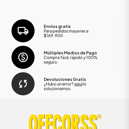
Envíos gratis
Para pedidos mayores a
$169.900
Múltiples Medios de Pago
Compra fácil, rápido y 100%
seguro.
Devoluciones Gratis
¿Hubo un error?
aquí
lo
solucionamos.