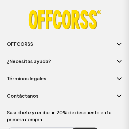
OFFCORSS
¿Necesitas ayuda?
Términos legales
ÁSICOS
Contáctanos
ÁSICOS
ÁSICOS
Suscríbete y recibe un 20% de descuento en tu
primera compra.
ÁSICOS