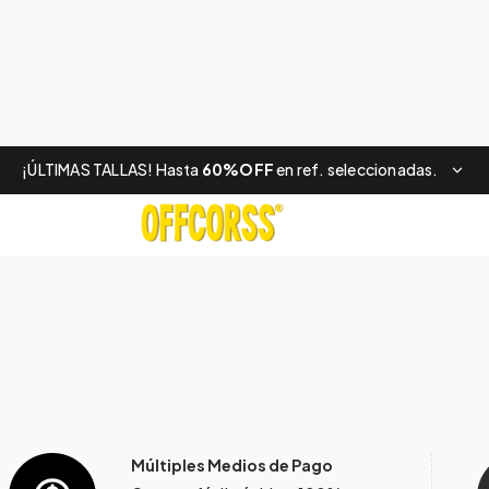
¡ÚLTIMAS TALLAS! Hasta
60%OFF
en ref. seleccionadas.
Múltiples Medios de Pago