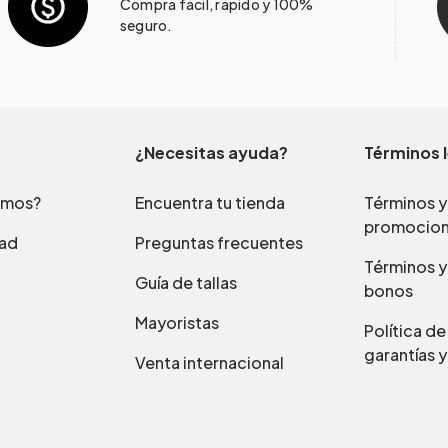
Compra fácil, rápido y 100%
seguro.
¿Necesitas ayuda?
Términos 
omos?
Encuentra tu tienda
Términos y
promocio
dad
Preguntas frecuentes
Términos y
Guía de tallas
bonos
Mayoristas
Política d
garantías y
Venta internacional