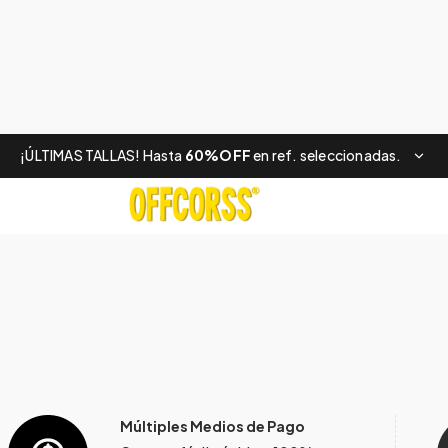
¡ÚLTIMAS TALLAS! Hasta
60%OFF
en ref. seleccionadas.
Múltiples Medios de Pago