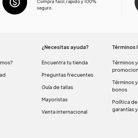
Compra fácil, rápido y 100%
seguro.
¿Necesitas ayuda?
Términos 
omos?
Encuentra tu tienda
Términos y
promocio
dad
Preguntas frecuentes
Términos y
Guía de tallas
bonos
Mayoristas
Política d
garantías y
Venta internacional