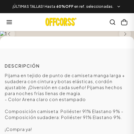
¡ÚLTIMAS TALLAS! Hasta
60%OFF
en ref. seleccionadas.
SALE
DESCRIPCIÓN
Pijama en tejido de punto de camiseta manga larga +
sudadera con cintura y botas elásticas, cordón
ajustable. ¡Diversión en cada sueño! Pijamas hechos
para noches frías llenas de magia.
- Color Arena claro con estampado
Composición camiseta: Poliéster 91% Elastano 9% -
Composición sudadera: Poliéster 91% Elastano 9%.
¡Compra ya!