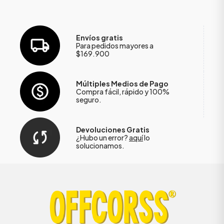
Envíos gratis
Para pedidos mayores a
$169.900
Múltiples Medios de Pago
Compra fácil, rápido y 100%
seguro.
Devoluciones Gratis
¿Hubo un error?
aquí
lo
solucionamos.