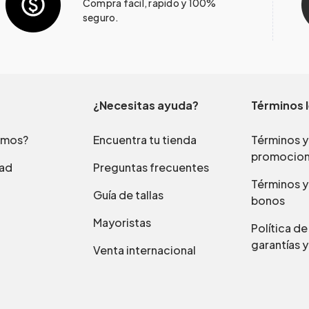
Compra fácil, rápido y 100%
seguro.
¿Necesitas ayuda?
Términos 
omos?
Encuentra tu tienda
Términos y
promocio
dad
Preguntas frecuentes
Términos y
Guía de tallas
bonos
Mayoristas
Política d
garantías y
Venta internacional