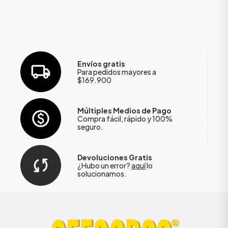
Envíos gratis
Para pedidos mayores a
$169.900
Múltiples Medios de Pago
Compra fácil, rápido y 100%
seguro.
Devoluciones Gratis
¿Hubo un error?
aquí
lo
solucionamos.