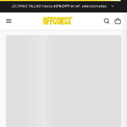
¡ÚLTIMAS TALLAS! Hasta
60%OFF
en ref. seleccionadas.