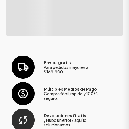
Envíos gratis
Para pedidos mayores a
$169.900
Múltiples Medios de Pago
Compra fácil, rápido y 100%
seguro.
Devoluciones Gratis
¿Hubo un error?
aquí
lo
solucionamos.