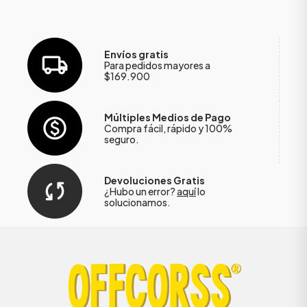
Envíos gratis
Para pedidos mayores a
$169.900
Múltiples Medios de Pago
Compra fácil, rápido y 100%
seguro.
Devoluciones Gratis
¿Hubo un error?
aquí
lo
solucionamos.