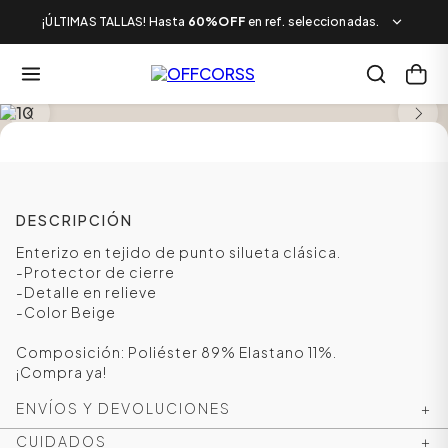
¡ÚLTIMAS TALLAS! Hasta
60%OFF
en ref. seleccionadas.
SALE
DESCRIPCIÓN
Enterizo en tejido de punto silueta clásica.
-Protector de cierre
-Detalle en relieve
-Color Beige
Composición: Poliéster 89% Elastano 11%.
¡Compra ya!
ENVÍOS Y DEVOLUCIONES
+
CUIDADOS
+