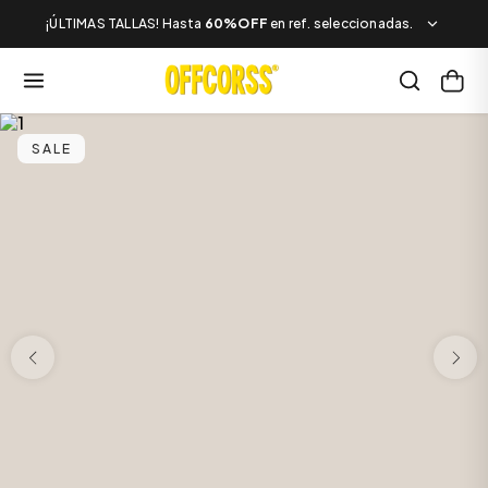
¡ÚLTIMAS TALLAS! Hasta
60%OFF
en ref. seleccionadas.
SALE