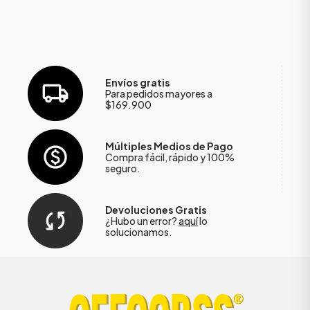
Envíos gratis
Para pedidos mayores a
$169.900
Múltiples Medios de Pago
Compra fácil, rápido y 100%
seguro.
Devoluciones Gratis
¿Hubo un error?
aquí
lo
solucionamos.