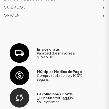
CUIDADOS
+
ORIGEN
+
Envíos gratis
Para pedidos mayores a
$169.900
Múltiples Medios de Pago
Compra fácil, rápido y 100%
seguro.
Devoluciones Gratis
¿Hubo un error?
aquí
lo
solucionamos.