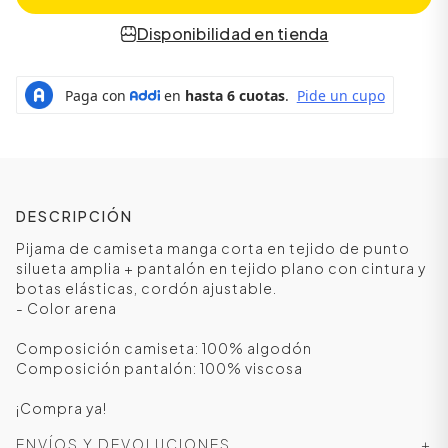
Disponibilidad en tienda
DESCRIPCIÓN
Pijama de camiseta manga corta en tejido de punto
silueta amplia + pantalón en tejido plano con cintura y
botas elásticas, cordón ajustable.
ÁSICOS
- Color arena
Composición camiseta: 100% algodón
Composición pantalón: 100% viscosa
ÁSICOS
ÁSICOS
¡Compra ya!
ÁSICOS
ENVÍOS Y DEVOLUCIONES
+