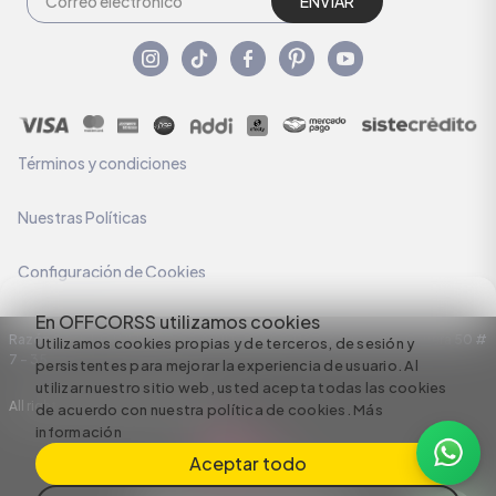
ENVIAR
Términos y condiciones
Nuestras Políticas
Configuración de Cookies
En OFFCORSS utilizamos cookies
Razón Social: C.I HERMECO S.A. NIT: 890924167-6 Dirección: Carrera 50 #
Utilizamos cookies propias y de terceros, de sesión y
7 – 35
persistentes para mejorar la experiencia de usuario. Al
utilizar nuestro sitio web, usted acepta todas las cookies
All rights reserved empowered by
de acuerdo con nuestra política de cookies.
Más
información
Aceptar todo