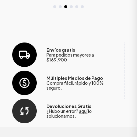
Envíos gratis
Para pedidos mayores a
$169.900
Múltiples Medios de Pago
Compra fácil, rápido y 100%
seguro.
Devoluciones Gratis
¿Hubo un error?
aquí
lo
solucionamos.