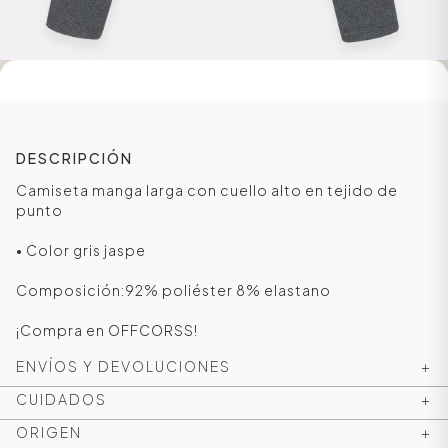
DESCRIPCIÓN
Camiseta manga larga con cuello alto en tejido de
punto
• Color gris jaspe
ÁSICOS
Composición:92% poliéster 8% elastano
¡Compra en OFFCORSS!
ENVÍOS Y DEVOLUCIONES
+
ÁSICOS
ÁSICOS
CUIDADOS
+
ÁSICOS
ORIGEN
+