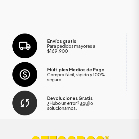
Envíos gratis
Para pedidos mayores a
$169.900
Múltiples Medios de Pago
Compra fácil, rápido y 100%
seguro.
Devoluciones Gratis
¿Hubo un error?
aquí
lo
solucionamos.