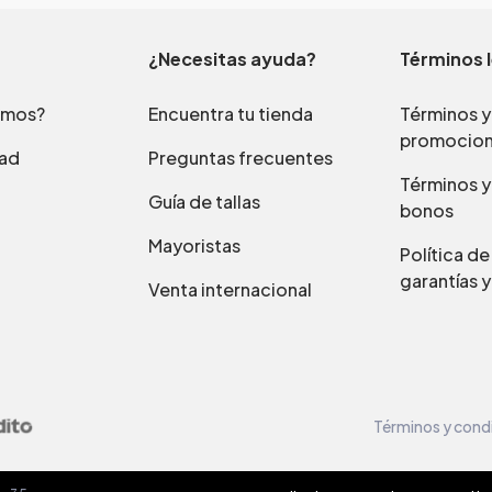
¿Necesitas ayuda?
Términos 
omos?
Encuentra tu tienda
Términos y
promocio
dad
Preguntas frecuentes
Términos y
Guía de tallas
bonos
Mayoristas
Política d
garantías y
Venta internacional
Términos y cond