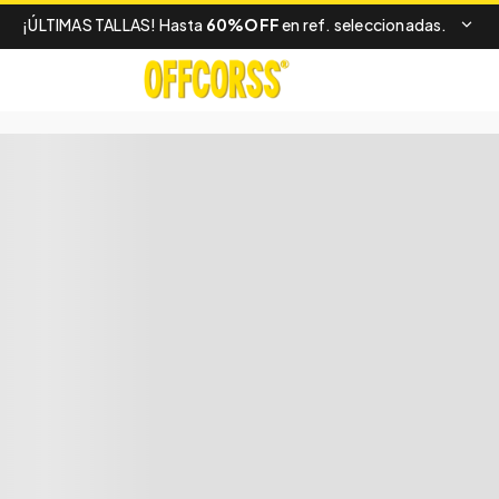
¡ÚLTIMAS TALLAS! Hasta
60%OFF
en ref. seleccionadas.