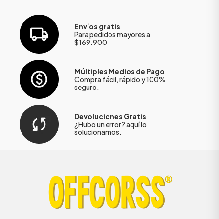
Envíos gratis
Para pedidos mayores a
$169.900
Múltiples Medios de Pago
Compra fácil, rápido y 100%
seguro.
Devoluciones Gratis
¿Hubo un error?
aquí
lo
solucionamos.