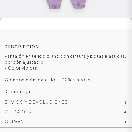
DESCRIPCIÓN
Pantalón en tejido plano con cintura y botas elásticas,
cordón ajustable.
- Color violeta
Composición: pantalón: 100% viscosa.
ÁSICOS
¡Compra ya!
ENVÍOS Y DEVOLUCIONES
+
ÁSICOS
CUIDADOS
+
ÁSICOS
ORIGEN
+
ÁSICOS