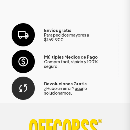
Envíos gratis
Para pedidos mayores a
$169.900
Múltiples Medios de Pago
Compra fácil, rápido y 100%
seguro.
Devoluciones Gratis
¿Hubo un error?
aquí
lo
solucionamos.