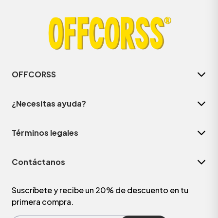
OFFCORSS
¿Necesitas ayuda?
Términos legales
ÁSICOS
Contáctanos
ÁSICOS
ÁSICOS
Suscríbete y recibe un 20% de descuento en tu
primera compra.
ÁSICOS