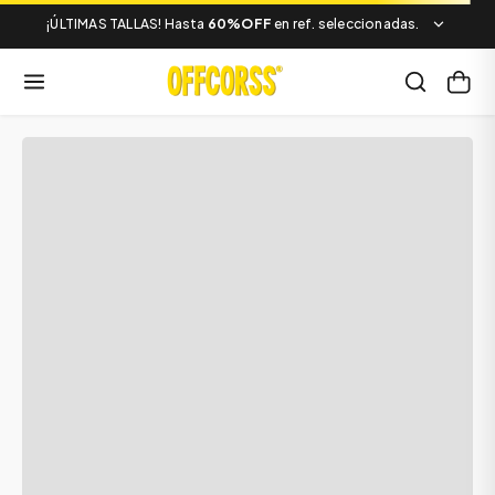
¡ÚLTIMAS TALLAS! Hasta
60%OFF
en ref. seleccionadas.