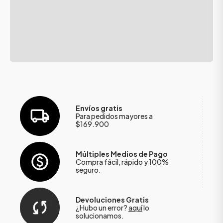
Envíos gratis
Para pedidos mayores a
$169.900
Múltiples Medios de Pago
Compra fácil, rápido y 100%
seguro.
Devoluciones Gratis
¿Hubo un error?
aquí
lo
solucionamos.