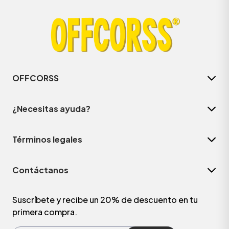
OFFCORSS
¿Necesitas ayuda?
Términos legales
ÁSICOS
Contáctanos
ÁSICOS
ÁSICOS
Suscríbete y recibe un 20% de descuento en tu
primera compra.
ÁSICOS