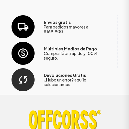
Envíos gratis
Para pedidos mayores a
$169.900
Múltiples Medios de Pago
Compra fácil, rápido y 100%
seguro.
Devoluciones Gratis
¿Hubo un error?
aquí
lo
solucionamos.