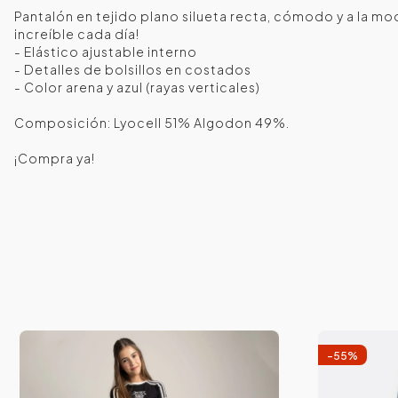
Pantalón en tejido plano silueta recta, cómodo y a la mo
increíble cada día!
- Elástico ajustable interno
- Detalles de bolsillos en costados
- Color arena y azul (rayas verticales)
Composición: Lyocell 51% Algodon 49%.
¡Compra ya!
-
55
%