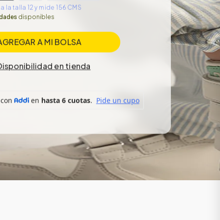
 la talla 12 y mide 156 CMS
idades
disponibles
AGREGAR A MI BOLSA
Disponibilidad en tienda