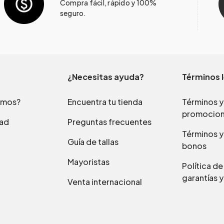
Compra fácil, rápido y 100%
seguro.
¿Necesitas ayuda?
Términos 
omos?
Encuentra tu tienda
Términos y
promocio
dad
Preguntas frecuentes
Términos y
Guía de tallas
bonos
Mayoristas
Política d
garantías y
Venta internacional