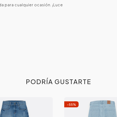
da para cualquier ocasión. ¡Luce
PODRÍA GUSTARTE
-
55
%