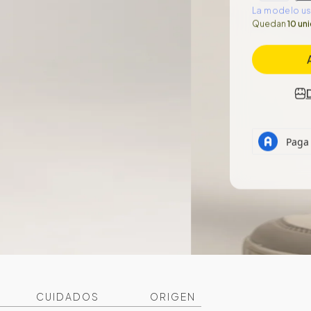
La modelo usa
Quedan
10 un
CUIDADOS
ORIGEN