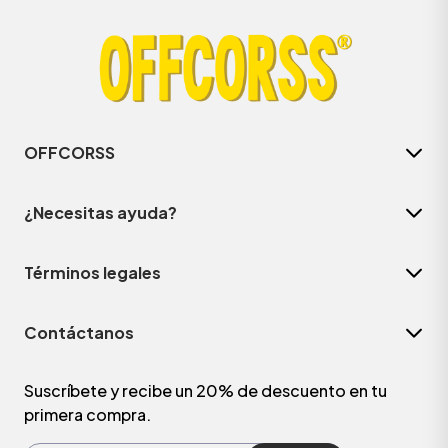
OFFCORSS
¿Necesitas ayuda?
Términos legales
ÁSICOS
Contáctanos
ÁSICOS
ÁSICOS
Suscríbete y recibe un 20% de descuento en tu
primera compra.
ÁSICOS