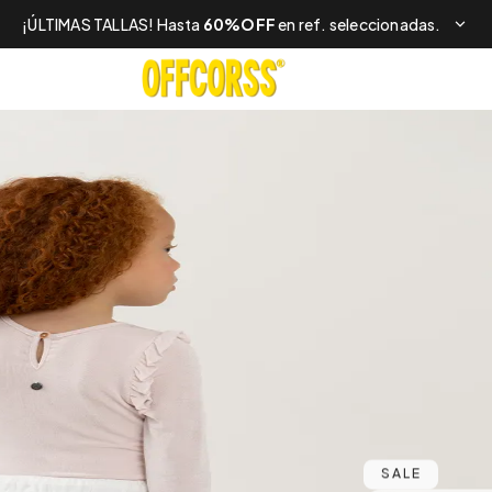
¡ÚLTIMAS TALLAS! Hasta
60%OFF
en ref. seleccionadas.
SALE