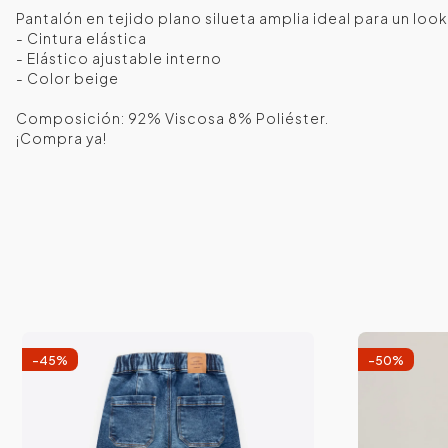
Pantalón en tejido plano silueta amplia ideal para un lo
- Cintura elástica
- Elástico ajustable interno
- Color beige
Composición: 92% Viscosa 8% Poliéster.
¡Compra ya!
-
45
%
-
50
%