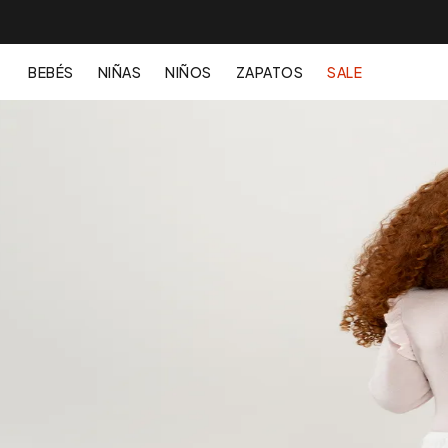
BEBÉS
NIÑAS
NIÑOS
ZAPATOS
SALE