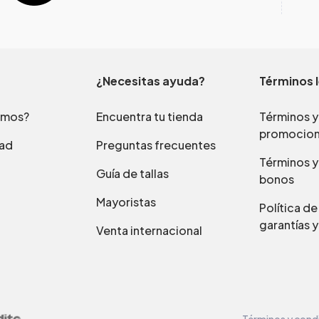
¿Necesitas ayuda?
Términos 
omos?
Encuentra tu tienda
Términos y
promocio
dad
Preguntas frecuentes
Términos y
Guía de tallas
bonos
Mayoristas
Política d
garantías y
Venta internacional