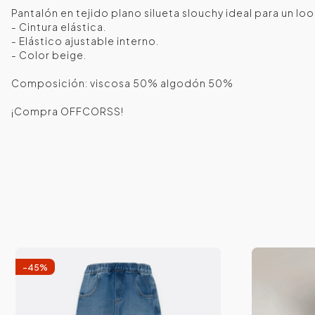
Pantalón en tejido plano silueta slouchy ideal para un l
- Cintura elástica.
- Elástico ajustable interno.
- Color beige.
Composición: viscosa 50% algodón 50%
¡Compra OFFCORSS!
-
45
%