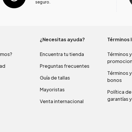
seguro.
¿Necesitas ayuda?
Términos 
omos?
Encuentra tu tienda
Términos y
promocio
dad
Preguntas frecuentes
Términos y
Guía de tallas
bonos
Mayoristas
Política d
garantías y
Venta internacional