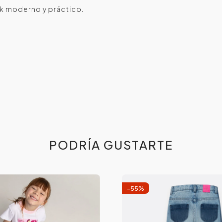
ook moderno y práctico.
PODRÍA GUSTARTE
-
55
%